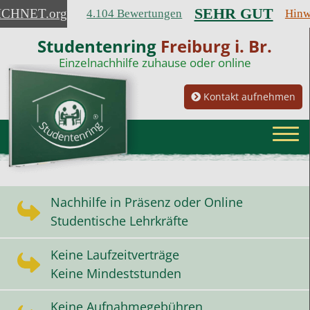
SEHR GUT
ICHNET
.org
4.104 Bewertungen
Hinw
Studentenring
Freiburg i. Br.
Einzelnachhilfe zuhause oder online
Kontakt aufnehmen
Nachhilfe in Präsenz oder Online
Studentische Lehrkräfte
Keine Laufzeitverträge
Keine Mindeststunden
Keine Aufnahmegebühren