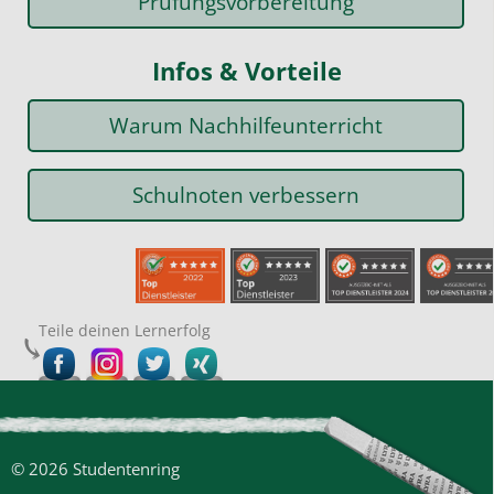
Prüfungsvorbereitung
Infos & Vorteile
Warum Nachhilfeunterricht
Schulnoten verbessern
Teile deinen Lernerfolg
© 2026 Studentenring