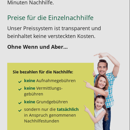
Minuten Nachhilfe.
Preise für die Einzelnachhilfe
Unser Preissystem ist transparent und
beinhaltet keine versteckten Kosten.
Ohne Wenn und Aber…
Sie bezahlen für die Nachhilfe:
keine
Aufnahme­gebühren
keine
Vermittlungs­
gebühren
keine
Grund­gebühren
sondern nur die
tatsächlich
in Anspruch genommenen
Nachhilfe­stunden