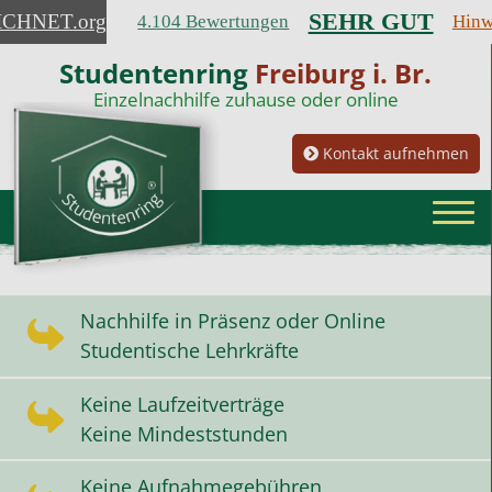
SEHR GUT
ICHNET
.org
4.104 Bewertungen
Hinw
Studentenring
Freiburg i. Br.
Einzelnachhilfe zuhause oder online
Kontakt aufnehmen
Nachhilfe in Präsenz oder Online
Studentische Lehrkräfte
Keine Laufzeitverträge
Keine Mindeststunden
Keine Aufnahmegebühren