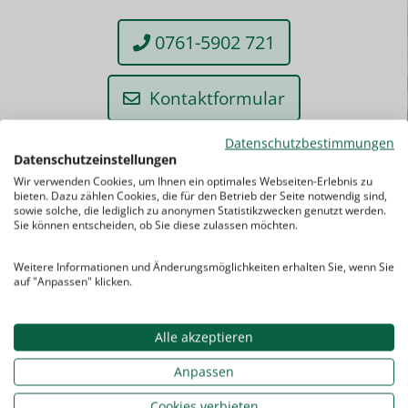
0761-5902 721
Kontaktformular
Datenschutzbestimmungen
Datenschutzeinstellungen
ab
Wir verwenden Cookies, um Ihnen ein optimales Webseiten-Erlebnis zu
24,50
bieten. Dazu zählen Cookies, die für den Betrieb der Seite notwendig sind,
sowie solche, die lediglich zu anonymen Statistikzwecken genutzt werden.
Sie können entscheiden, ob Sie diese zulassen möchten.
EUR
Weitere Informationen und Änderungsmöglichkeiten erhalten Sie, wenn Sie
auf "Anpassen" klicken.
Alle akzeptieren
Abrechnungsmodalitäten
Anpassen
Unsere Lehrkraft füllt nach jeder
Cookies verbieten