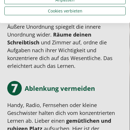
Halte Ordnung
Cookies verbieten
Äußere Unordnung spiegelt die innere
Unordnung wider.
Räume deinen
Schreibtisch
und Zimmer auf, ordne die
Aufgaben nach ihrer Wichtigkeit und
konzentriere dich auf das Wesentliche. Das
erleichtert auch das Lernen.
Ablenkung vermeiden
Handy, Radio, Fernsehen oder kleine
Geschwister halten dich vom konzentrierten
Lernen ab. Lieber einen
gemütlichen und
ruhigen Platz
aufsuchen. Hier ist der