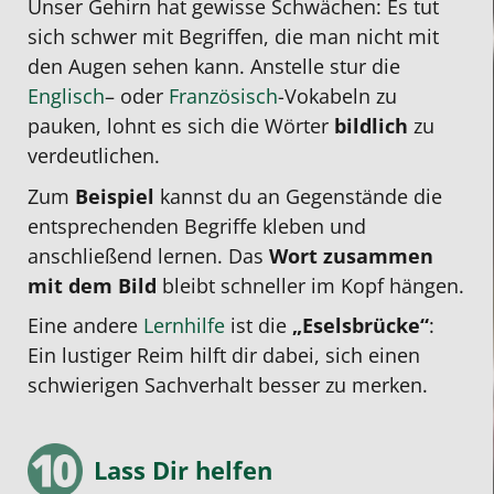
Unser Gehirn hat gewisse Schwächen: Es tut
sich schwer mit Begriffen, die man nicht mit
den Augen sehen kann. Anstelle stur die
Englisch
– oder
Französisch
-Vokabeln zu
pauken, lohnt es sich die Wörter
bildlich
zu
verdeutlichen.
Zum
Beispiel
kannst du an Gegenstände die
entsprechenden Begriffe kleben und
anschließend lernen. Das
Wort zusammen
mit dem Bild
bleibt schneller im Kopf hängen.
Eine andere
Lernhilfe
ist die
„Eselsbrücke“
:
Ein lustiger Reim hilft dir dabei, sich einen
schwierigen Sachverhalt besser zu merken.
Lass Dir helfen