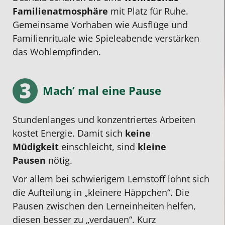
Familien­atmosphäre
mit Platz für Ruhe.
Gemeinsame Vorhaben wie Ausflüge und
Familienrituale wie Spieleabende verstärken
das Wohlempfinden.
Mach’ mal eine Pause
Stundenlanges und konzentriertes Arbeiten
kostet Energie. Damit sich
keine
Müdigkeit
einschleicht, sind
kleine
Pausen
nötig.
Vor allem bei schwierigem Lernstoff lohnt sich
die Aufteilung in „kleinere Häppchen“. Die
Pausen zwischen den Lerneinheiten helfen,
diesen besser zu „verdauen“. Kurz