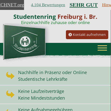
SEHR GUT
ICHNET
.org
4.104 Bewertungen
Hinw
Studentenring
Freiburg i. Br.
Einzelnachhilfe zuhause oder online
Kontakt aufnehmen
Nachhilfe in Präsenz oder Online
Studentische Lehrkräfte
Keine Laufzeitverträge
Keine Mindeststunden
Keine Aufnahmegebühren