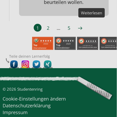
beurteilen wollen.
Weiterlesen
1
2
…
5
Teile deinen Lernerfolg
© 2026 Studentenring
Cookie-Einstellungen ändern
Datenschutzerklärung
Impressum