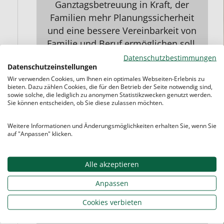
Ganztagsbetreuung in Kraft, der
Familien mehr Planungssicherheit
und eine bessere Vereinbarkeit von
Familie und Beruf ermöglichen soll.
Datenschutzbestimmungen
Weiterlesen
Datenschutzeinstellungen
Wir verwenden Cookies, um Ihnen ein optimales Webseiten-Erlebnis zu
bieten. Dazu zählen Cookies, die für den Betrieb der Seite notwendig sind,
sowie solche, die lediglich zu anonymen Statistikzwecken genutzt werden.
Sie können entscheiden, ob Sie diese zulassen möchten.
Schulangst und
Schulverweigerung
Weitere Informationen und Änderungsmöglichkeiten erhalten Sie, wenn Sie
auf "Anpassen" klicken.
4. Mai 2026
Alle akzeptieren
Anpassen
Cookies verbieten
Es beginnt oft schleichend. Ein Kind,